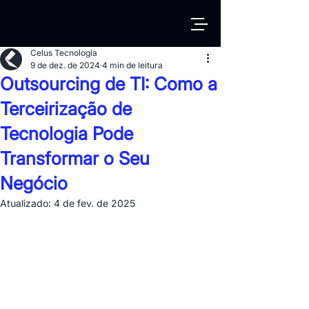
Celus Tecnologia
9 de dez. de 2024
4 min de leitura
Outsourcing de TI: Como a
Terceirização de
Tecnologia Pode
Transformar o Seu
Negócio
Atualizado:
4 de fev. de 2025