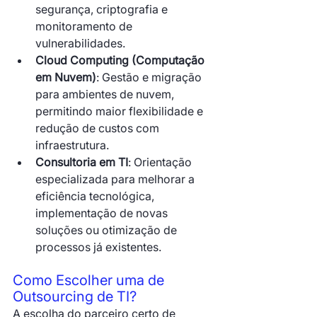
segurança, criptografia e 
monitoramento de 
vulnerabilidades.
Cloud Computing (Computação 
em Nuvem)
: Gestão e migração 
para ambientes de nuvem, 
permitindo maior flexibilidade e 
redução de custos com 
infraestrutura.
Consultoria em TI
: Orientação 
especializada para melhorar a 
eficiência tecnológica, 
implementação de novas 
soluções ou otimização de 
processos já existentes.
Como Escolher uma de 
Outsourcing de TI?
A escolha do parceiro certo de 