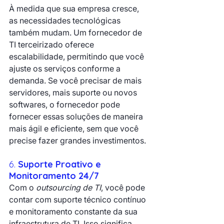
À medida que sua empresa cresce, 
as necessidades tecnológicas 
também mudam. Um fornecedor de 
TI terceirizado oferece 
escalabilidade, permitindo que você 
ajuste os serviços conforme a 
demanda. Se você precisar de mais 
servidores, mais suporte ou novos 
softwares, o fornecedor pode 
fornecer essas soluções de maneira 
mais ágil e eficiente, sem que você 
precise fazer grandes investimentos.
6. 
Suporte Proativo e 
Monitoramento 24/7
Com o 
outsourcing de TI
, você pode 
contar com suporte técnico contínuo 
e monitoramento constante da sua 
infraestrutura de TI. Isso significa 