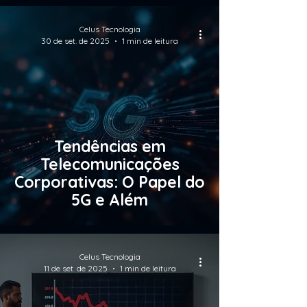
Celus Tecnologia
30 de set. de 2025
1 min de leitura
Tendências em
Telecomunicações
Corporativas: O Papel do
5G e Além
Celus Tecnologia
11 de set. de 2025
1 min de leitura