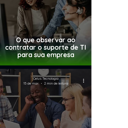
O que observar ao
contratar o suporte de TI
para sua empresa
Celus Tecnologia
15 de mar.
2 min de leitura