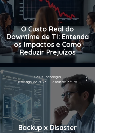
O Custo Real do
Downtime de TI: Entenda
os Impactos e Como
Reduzir Prejuízos
Celus Tecnologia
8 de ago. de 2025
2 min de leitura
Backup x Disaster