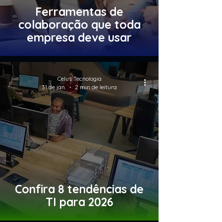
Ferramentas de
colaboração que toda
empresa deve usar
Celus Tecnologia
31 de jan.
2 min de leitura
Confira 8 tendências de
TI para 2026