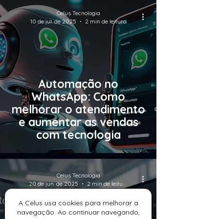
Celus Tecnologia
10 de jul. de 2025
2 min de leitura
Automação no
WhatsApp: Como
melhorar o atendimento
e aumentar as vendas
com tecnologia
Celus Tecnologia
20 de jun. de 2025
2 min de leitura
A Celus usa cookies para melhorar a
navegação. Ao continuar navegando,