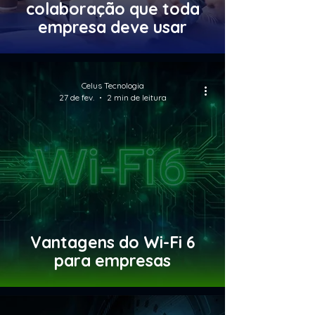
colaboração que toda
empresa deve usar
Celus Tecnologia
27 de fev.
2 min de leitura
Vantagens do Wi-Fi 6
para empresas