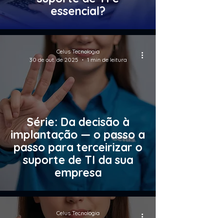
essencial?
Celus Tecnologia
30 de out. de 2025
1 min de leitura
Série: Da decisão à
implantação — o passo a
passo para terceirizar o
suporte de TI da sua
empresa
Celus Tecnologia