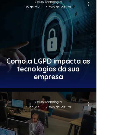
Celus Tecnologia
15 de fev.
3 min de leitura
Como a LGPD impacta as
tecnologias da sua
empresa
Celus Tecnologia
31 de jan.
2 min de leitura