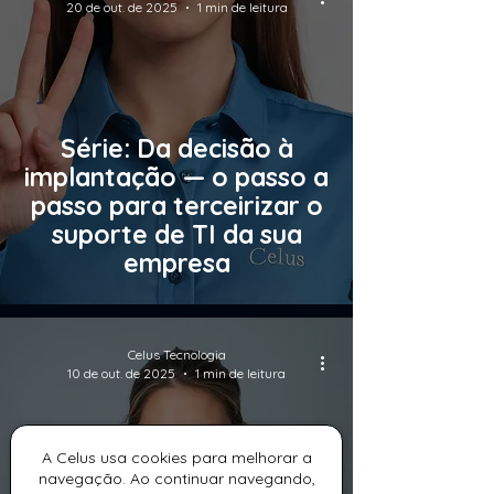
20 de out. de 2025
1 min de leitura
Série: Da decisão à
implantação — o passo a
passo para terceirizar o
suporte de TI da sua
empresa
Celus Tecnologia
10 de out. de 2025
1 min de leitura
A Celus usa cookies para melhorar a
navegação. Ao continuar navegando,