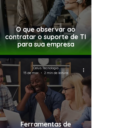
E-mail
Corporativo
Telefonia/PABX
O que observar ao
contratar o suporte de TI
para sua empresa
Celus Tecnologia
15 de mar.
2 min de leitura
Ferramentas de