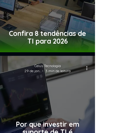
Confira 8 tendências de
TI para 2026
Celus Tecnologia
29 de jan.
3 min de leitura
Por que investir em
suporte de TI é