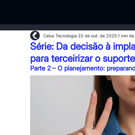
Celus Tecnologia
20 de out. de 2025
1 min de 
Série: Da decisão à imp
para terceirizar o supor
Parte 2 – O planejamento: prepara
T