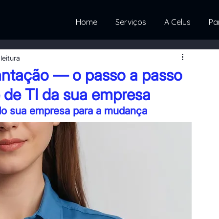
Home
Serviços
A Celus
Pa
leitura
lantação — o passo a passo
te de TI da sua empresa
ndo sua empresa para a mudança
ECNOLOGIA