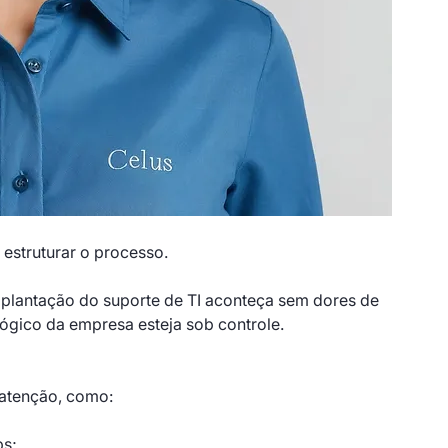
 estruturar o processo.
mplantação do suporte de TI aconteça sem dores de 
ógico da empresa esteja sob controle.
e atenção, como:
ps;