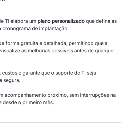
e TI elabora um 
plano personalizado
 que define as 
 o cronograma de implantação.
 de forma gratuita e detalhada, permitindo que a 
isualize as melhorias possíveis antes de qualquer 
custos e garante que o suporte de TI seja 
e segura.
 com acompanhamento próximo, sem interrupções na 
e desde o primeiro mês.