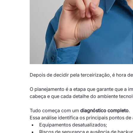
Depois de decidir pela terceirização, é hora de
O planejamento é a etapa que garante que a i
cabeça e que cada detalhe do ambiente tecnol
Tudo começa com um 
diagnóstico completo
.
Essa análise identifica os principais pontos d
Equipamentos desatualizados;
Riscos de segurança e ausência de backu