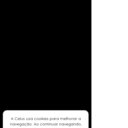
A Celus usa cookies para melhorar a
navegação. Ao continuar navegando,