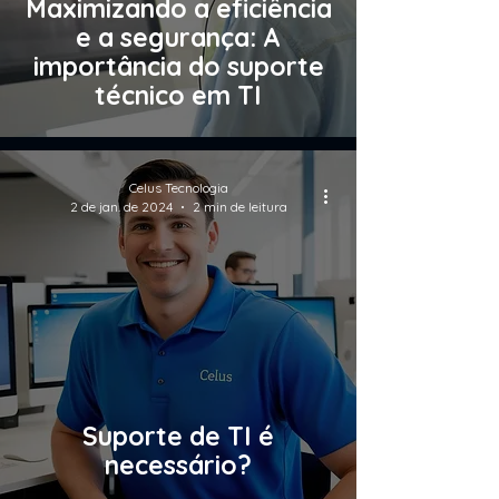
Maximizando a eficiência
e a segurança: A
importância do suporte
técnico em TI
Celus Tecnologia
2 de jan. de 2024
2 min de leitura
Suporte de TI é
necessário?