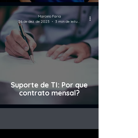
Marcelo Faria
26 de dez. de 2023
3 min de leitura
Suporte de TI: Por que
contrato mensal?