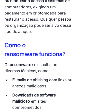
ou bloquear o acesso a sistemas
 de 
computadores, exigindo um 
pagamento em criptomoeda para 
restaurar o acesso. Qualquer pessoa 
ou organização pode ser alvo desse 
tipo de ataque.
Como o 
ransomware funciona?
O 
ransomware
 se espalha por 
diversas técnicas, como:
E-mails de phishing
 com links ou 
anexos maliciosos.
Downloads de software 
malicioso
 em sites 
comprometidos.