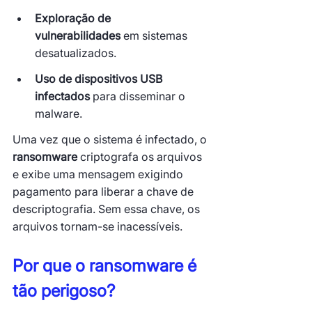
Exploração de 
vulnerabilidades
 em sistemas 
desatualizados.
Uso de dispositivos USB 
infectados
 para disseminar o 
malware.
Uma vez que o sistema é infectado, o 
ransomware
 criptografa os arquivos 
e exibe uma mensagem exigindo 
pagamento para liberar a chave de 
descriptografia. Sem essa chave, os 
arquivos tornam-se inacessíveis.
Por que o ransomware é 
tão perigoso?