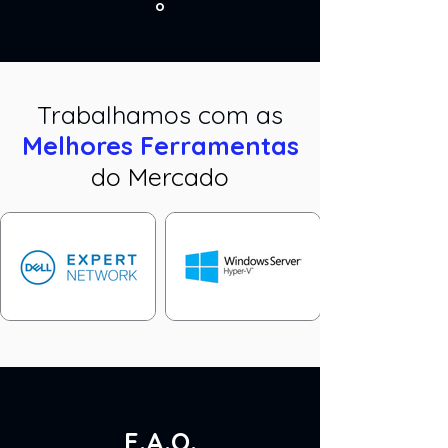
o
Trabalhamos com as
Melhores Ferramentas
do Mercado
F.A.Q.