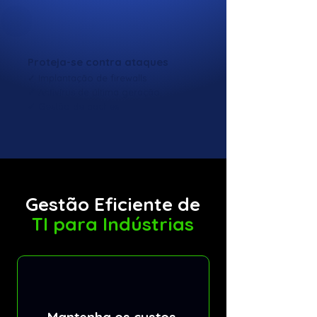
Proteja-se contra ataques
✓ Implantação de firewalls
✓ Antivírus de última geração
✓ Gestão de paches
Gestão Eficiente de
TI para Indústrias