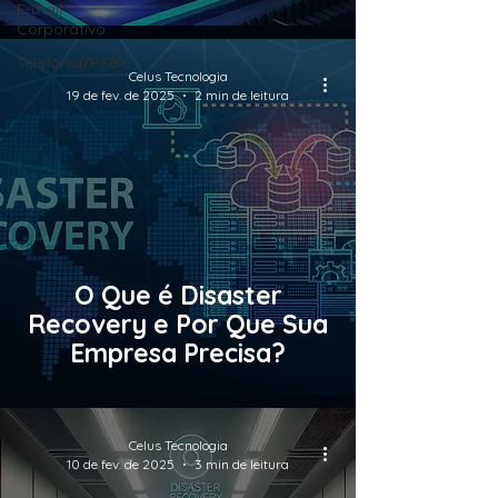
E-mail
Corporativo
Telefonia/PABX
Celus Tecnologia
19 de fev. de 2025
2 min de leitura
O Que é Disaster
Recovery e Por Que Sua
Empresa Precisa?
Celus Tecnologia
10 de fev. de 2025
3 min de leitura