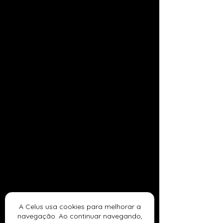
A Celus usa cookies para melhorar a
navegação. Ao continuar navegando,