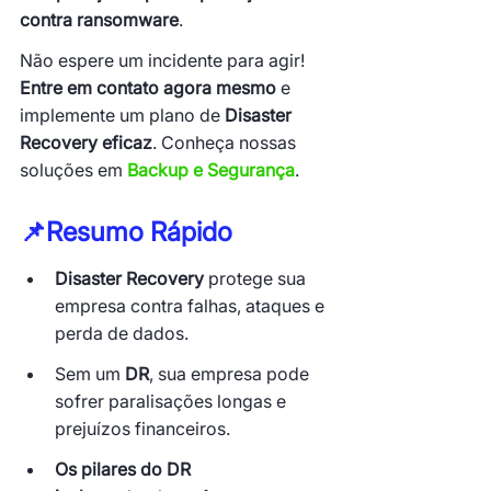
contra ransomware
.
Não espere um incidente para agir! 
Entre em contato agora mesmo
 e 
implemente um plano de 
Disaster 
Recovery eficaz
. Conheça nossas 
soluções em 
Backup e Segurança
.
📌Resumo Rápido
Disaster Recovery
 protege sua 
empresa contra falhas, ataques e 
perda de dados.
Sem um 
DR
, sua empresa pode 
sofrer paralisações longas e 
prejuízos financeiros.
Os pilares do DR 