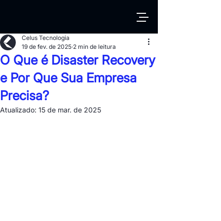
Celus Tecnologia
19 de fev. de 2025
2 min de leitura
O Que é Disaster Recovery
e Por Que Sua Empresa
Precisa?
Atualizado:
15 de mar. de 2025