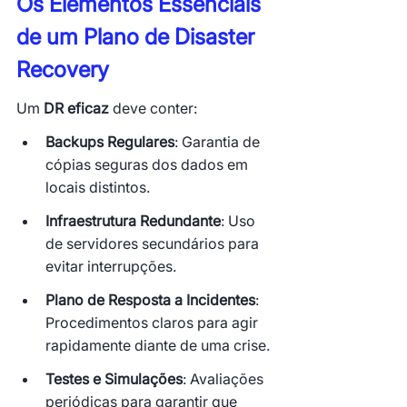
Os Elementos Essenciais 
de um Plano de Disaster 
Recovery
Um 
DR eficaz
 deve conter:
Backups Regulares
: Garantia de 
cópias seguras dos dados em 
locais distintos.
Infraestrutura Redundante
: Uso 
de servidores secundários para 
evitar interrupções.
Plano de Resposta a Incidentes
: 
Procedimentos claros para agir 
rapidamente diante de uma crise.
Testes e Simulações
: Avaliações 
periódicas para garantir que 