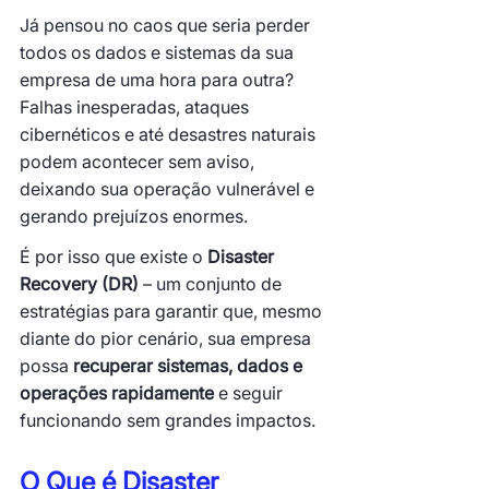
Já pensou no caos que seria perder 
todos os dados e sistemas da sua 
empresa de uma hora para outra? 
Falhas inesperadas, ataques 
cibernéticos e até desastres naturais 
podem acontecer sem aviso, 
deixando sua operação vulnerável e 
gerando prejuízos enormes.
É por isso que existe o 
Disaster 
Recovery (DR)
 – um conjunto de 
estratégias para garantir que, mesmo 
diante do pior cenário, sua empresa 
possa 
recuperar sistemas, dados e 
operações rapidamente
 e seguir 
funcionando sem grandes impactos.
O Que é Disaster 