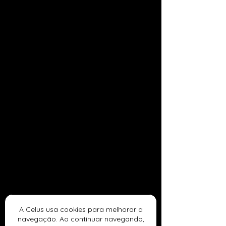
A Celus usa cookies para melhorar a
navegação. Ao continuar navegando,