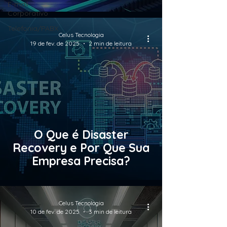
E-mail
Corporativo
Telefonia/PABX
Celus Tecnologia
19 de fev. de 2025
2 min de leitura
O Que é Disaster
Recovery e Por Que Sua
Empresa Precisa?
Celus Tecnologia
10 de fev. de 2025
3 min de leitura